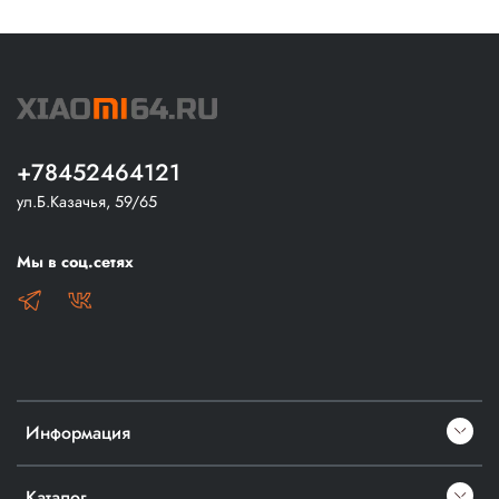
+78452464121
ул.Б.Казачья, 59/65
Мы в соц.сетях
Информация
Каталог