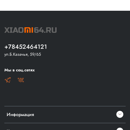
+78452464121
ул.Б.Казачья, 59/65
Мы в соц.сетях
Информация