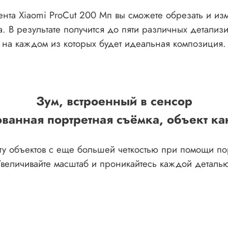
нта Xiaomi ProCut 200 Мп вы сможете обрезать и изм
а. В результате получится до пяти различных детали
на каждом из которых будет идеальная композиция.
Зум, встроенный в сенсор
ванная портретная съёмка, объект ка
ту объектов с еще большей четкостью при помощи по
величивайте масштаб и проникайтесь каждой деталь