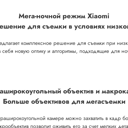
Мега-ночной режим Xiaomi
ешение для съемки в условиях низко
редлагает комплексное решение для съемки при низ
в себя новую оптику и алгоритмы, подходящие для но
раширокоугольный объектив и макрок
Больше объективов для мегасъемки
траширокоугольной камере можно захватить в кадр б
крообъектив позволит оживить его за счет мелких дет