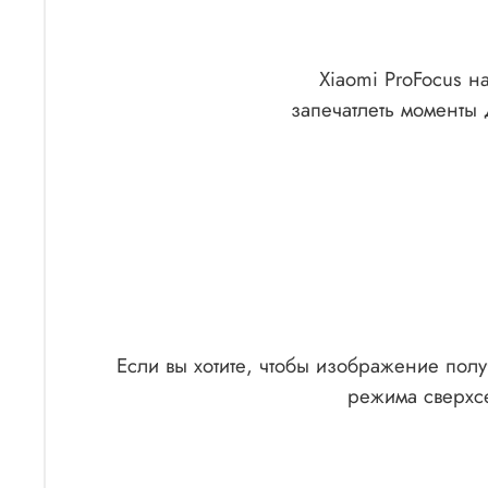
Xiaomi ProFocus н
запечатлеть моменты 
Если вы хотите, чтобы изображение полу
режима сверхсе