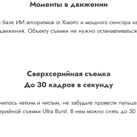
Моменты в движении
а базе ИИ алгоритмов от Xiaomi и мощного сенсора 
движения. Объекту съемки не нужно останавливаться,
Сверхсерийная съемка
До 30 кадров в секунду
чилось четким и чистым, не забудьте провести пальц
рийной съемки Ultra Burst. В нем можно снять до 30 