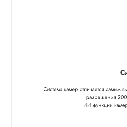
С
Система камер отличается самым в
разрешения 200 
ИИ функции камер