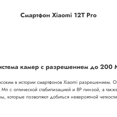
Смартфон Xiaomi 12T Pro
истема камер с разрешением до 200 
ысоким в истории смартфонов Xiaomi разрешением. О
Мп с оптической стабилизацией и 8P линзой, а так
ы, которые позволяют добиться невероятной четкости