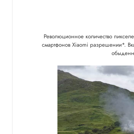
Революционное количество пикселей
смартфонов Xiaomi разрешении*. Вкл
обыденно