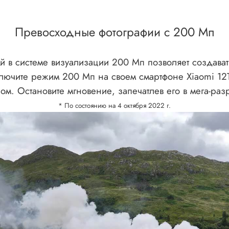
Превосходные фотографии c 200 Мп
 в системе визуализации 200 Мп позволяет создават
ючите режим 200 Мп на своем смартфоне Xiaomi 12T 
м. Остановите мгновение, запечатлев его в мега-ра
* По состоянию на 4 октября 2022 г.