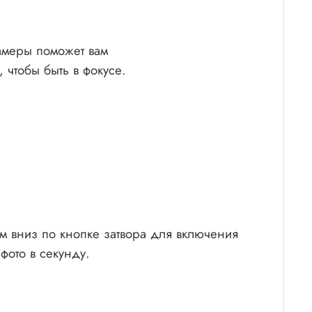
камеры поможет вам
 чтобы быть в фокусе.
ем вниз по кнопке затвора для включения
фото в секунду.