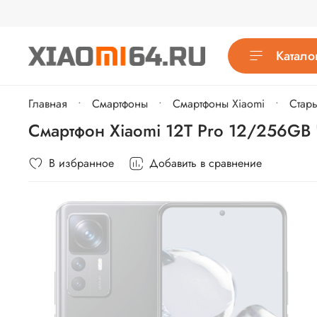
Катало
Главная
Cмартфоны
Смартфоны Xiaomi
Стар
Смартфон Xiaomi 12T Pro 12/256GB
В избранное
Добавить в сравнение