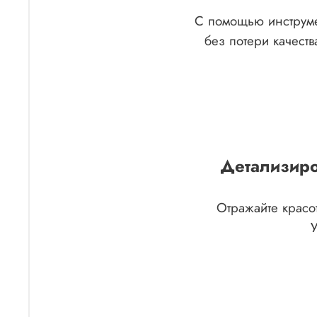
С помощью инструме
без потери качеств
Детализиро
Отражайте красо
У