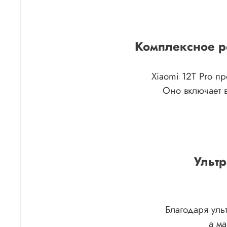
Комплексное р
Xiaomi 12T Pro п
Оно включает 
Ульт
Благодаря уль
а ма