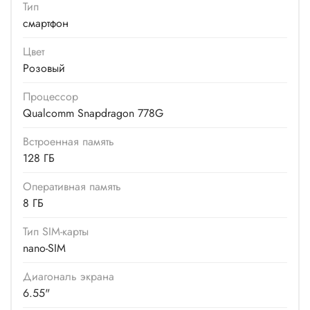
Тип
смартфон
Цвет
Розовый
Процессор
Qualcomm Snapdragon 778G
Встроенная память
128 ГБ
Оперативная память
8 ГБ
Тип SIM-карты
nano-SIM
Диагональ экрана
6.55"