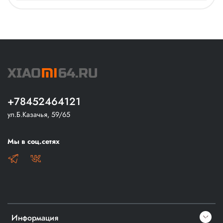
+78452464121
ул.Б.Казачья, 59/65
Мы в соц.сетях
Информация