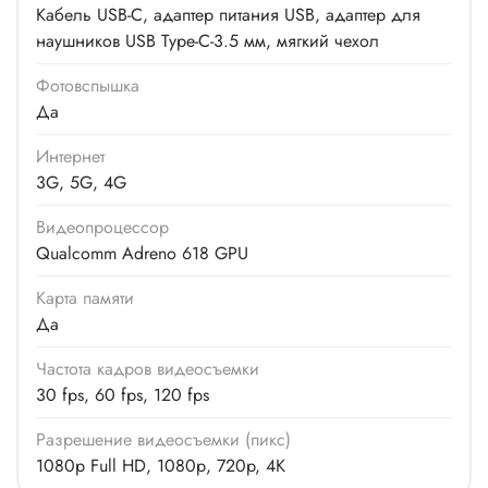
Кабель USB-C, адаптер питания USB, адаптер для
наушников USB Type-C-3.5 мм, мягкий чехол
Фотовспышка
Да
Интернет
3G, 5G, 4G
Видеопроцессор
Qualcomm Adreno 618 GPU
Карта памяти
Да
Частота кадров видеосъемки
30 fps, 60 fps, 120 fps
Разрешение видеосъемки (пикс)
1080p Full HD, 1080р, 720p, 4K