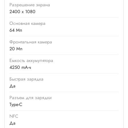
Разрешение экрана
2400 x 1080
Основная камера
64 Мп
Фронтальная камера
20 Мп
Емкость аккумулятора
4250 mA-ч
Быстрая зарядка
Да
Разъем для зарядки
Type-C
NFC
Да