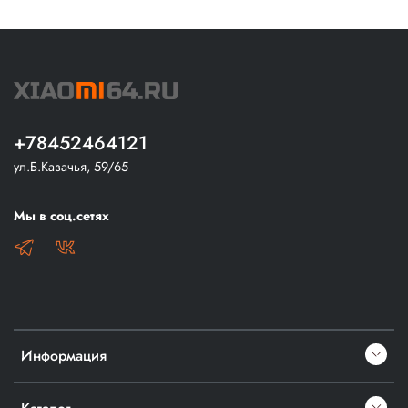
+78452464121
ул.Б.Казачья, 59/65
Мы в соц.сетях
Информация