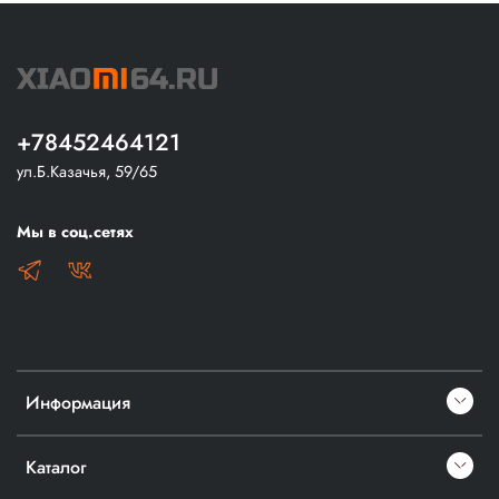
+78452464121
ул.Б.Казачья, 59/65
Мы в соц.сетях
Информация
Каталог