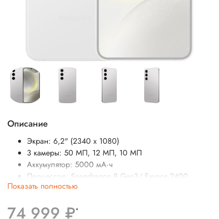
Описание
Экран: 6,2" (2340 x 1080)
3 камеры: 50 МП, 12 МП, 10 МП
Аккумулятор: 5000 мА·ч
Процессор: Snapdragon 8 Gen3/ Exynos 2400
Показать полностью
SIM-карты: две SIM-карты (nano-SIM)
Операционная система: Android
74 999 ₽
Беспроводные интерфейсы: Bluetooth, Wi-Fi, NFC
*