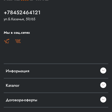
+78452464121
ул.Б.Казачья, 59/65
Мы в соц.сетях
Информация
Каталог
Договора-оферты