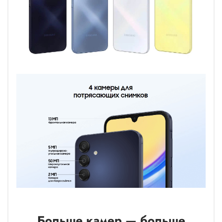
Больше камер — больше