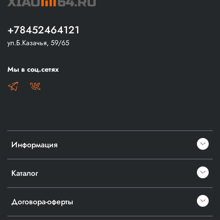
+78452464121
ул.Б.Казачья, 59/65
Мы в соц.сетях
Информация
Каталог
Договора-оферты