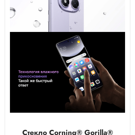
Стекло Corning® Gorilla®