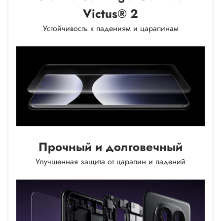
Victus® 2
Устойчивость к падениям и царапинам
Прочный и долговечный
Улучшенная защита от царапин и падений