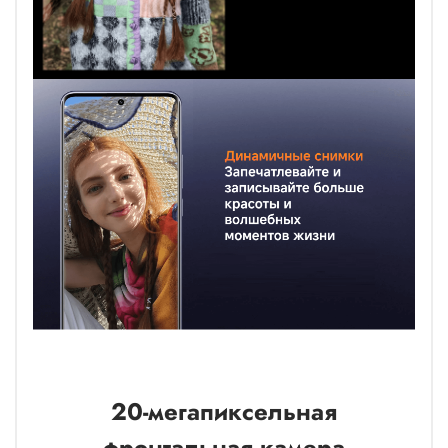
20-мегапиксельная
фронтальная камера