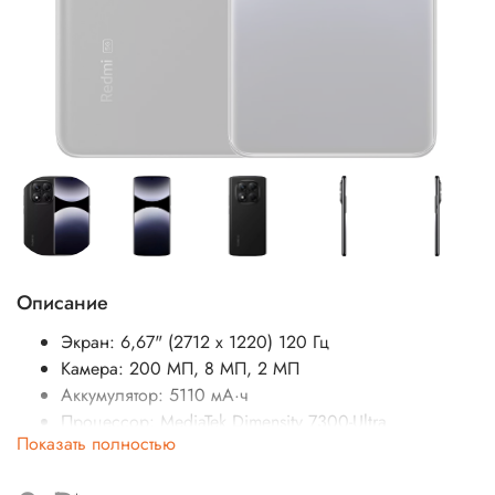
Описание
Экран: 6,67" (2712 x 1220) 120 Гц
Камера: 200 МП, 8 МП, 2 МП
Аккумулятор: 5110 мА·ч
Процессор:
MediaTek Dimensity 7300-Ultra
Показать полностью
SIM-карты: 2 нано-SIM
Операционная система:
HyperOS