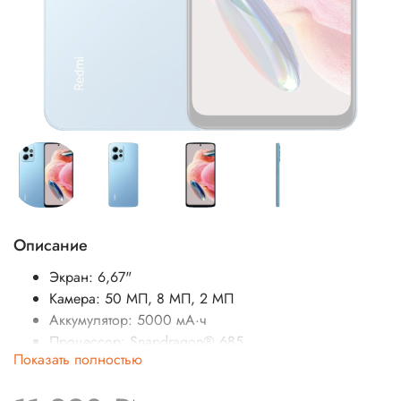
Описание
Экран: 6,67"
Камера: 50 МП, 8 МП, 2 МП
Аккумулятор: 5000 мА·ч
Процессор: Snapdragon® 685
Показать полностью
SIM-карты: Две SIM-карты
Операционная система: MIUI 14