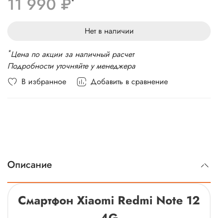
11 990 ₽
Беспроводные интерфейсы: Bluetooth, Wi-Fi
*
Стандарт связи: 4G LTE, 3G, 2G
Вес: 183,5 г
Нет в наличии
*
Цена по акции за наличный расчет
Подробности уточняйте у менеджера
В избранное
Добавить в сравнение
Описание
Смартфон Xiaomi Redmi Note 12
4G