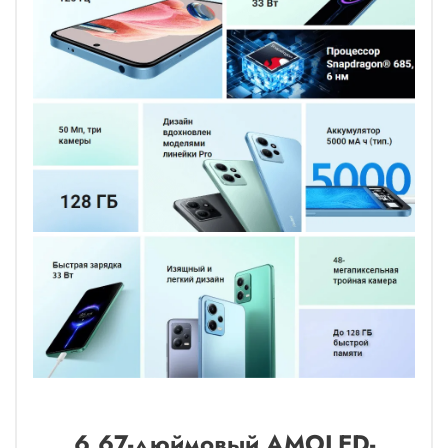
6,67-дюймовый AMOLED-