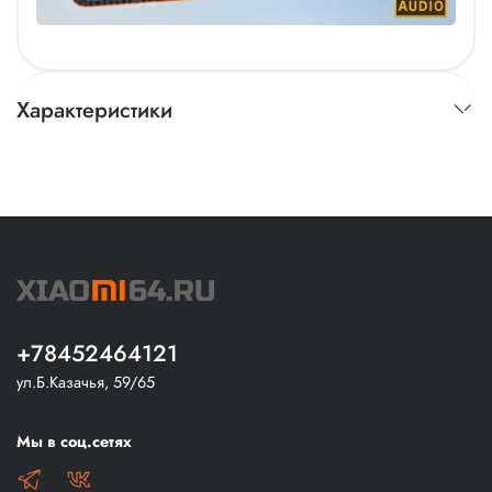
Характеристики
+78452464121
ул.Б.Казачья, 59/65
Мы в соц.сетях