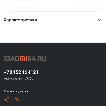
Характеристики
+78452464121
ул.Б.Казачья, 59/65
Мы в соц.сетях