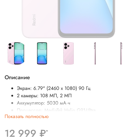
Описание
Экран: 6.79" (2460 x 1080) 90 Гц
2 камеры: 108 МП, 2 МП
Аккумулятор: 5030 мА·ч
Процессор: MediaTek Helio G91-Ultra
Показать полностью
SIM-карты: 2 nano-SIM
Операционная система: Android
12 999 ₽
Беспроводные интерфейсы: Bluetooth, Wi-Fi
*