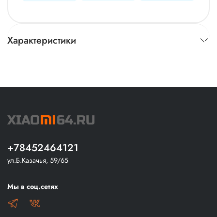
Характеристики
+78452464121
ул.Б.Казачья, 59/65
Мы в соц.сетях