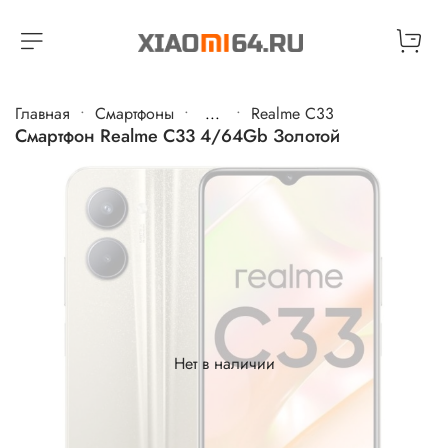
Главная
Cмартфоны
...
Realme C33
Смартфон Realme C33 4/64Gb Золотой
Нет в наличии