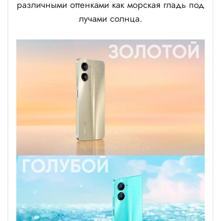
различными оттенками как морская гладь под
лучами солнца.