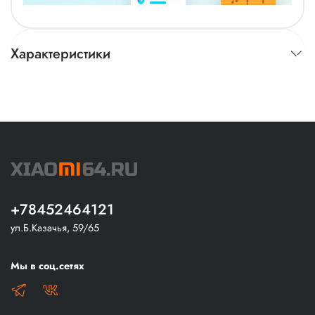
Характеристики
+78452464121
ул.Б.Казачья, 59/65
Мы в соц.сетях