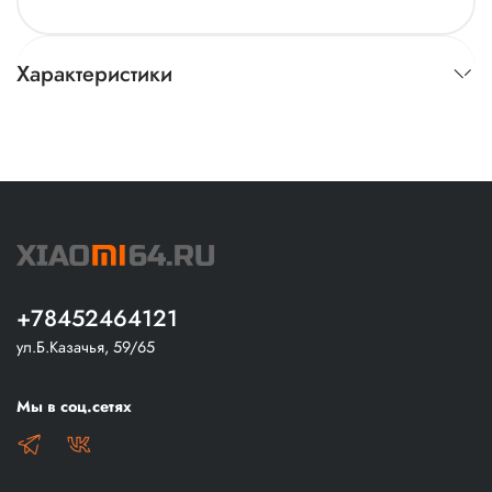
Характеристики
+78452464121
ул.Б.Казачья, 59/65
Мы в соц.сетях