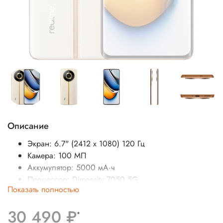
Описание
Экран: 6.7" (
2412 x 1080
) 120 Гц
Камера: 100 МП
Аккумулятор: 5000 мА·ч
Процессор:
Dimensity 7050 5G
Показать полностью
SIM-карты: 2 (nano-
SIM)
Операционная система: Android
30 490 ₽
Беспроводные интерфейсы: Bluetooth, Wi-Fi
*