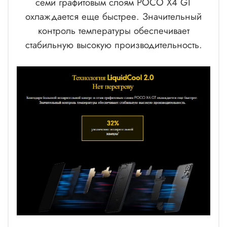
семи графитовым слоям POCO X4 GT
охлаждается еще быстрее. Значительный
контроль температуры обеспечивает
стабильную высокую производительность.