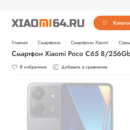
Катало
Главная
Cмартфоны
Смартфоны Xiaomi
Стар
Смартфон Xiaomi Poco C65 8/256G
В избранное
Добавить в сравнение