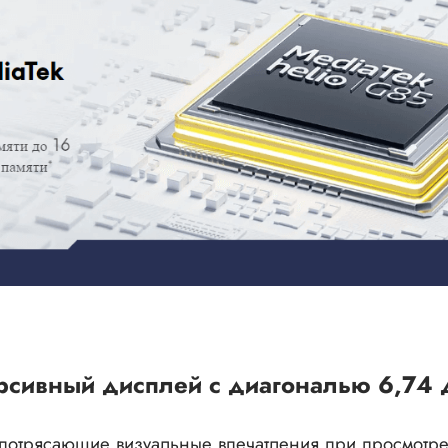
сивный дисплей с диагональю 6,74
 потрясающие визуальные впечатления при просмотре