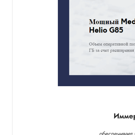
Иммер
обеспечивает