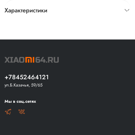
Характеристики
+78452464121
ул.Б.Казачья, 59/65
Мы в соц.сетях