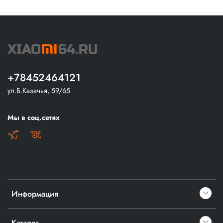
+78452464121
ул.Б.Казачья, 59/65
Мы в соц.сетях
Информация
Каталог