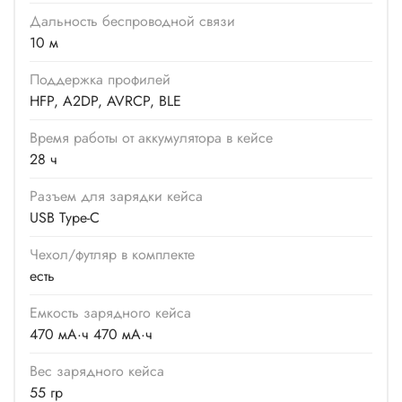
Дальность беспроводной связи
10 м
Поддержка профилей
HFP, A2DP, AVRCP, BLE
Время работы от аккумулятора в кейсе
28 ч
Разъем для зарядки кейса
USB Type-C
Чехол/футляр в комплекте
есть
Емкость зарядного кейса
470 мА·ч 470 мА·ч
Вес зарядного кейса
55 гр