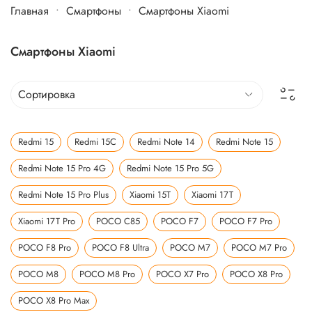
Главная
Cмартфоны
Смартфоны Xiaomi
Смартфоны Xiaomi
Redmi 15
Redmi 15C
Redmi Note 14
Redmi Note 15
Redmi Note 15 Pro 4G
Redmi Note 15 Pro 5G
Redmi Note 15 Pro Plus
Xiaomi 15T
Xiaomi 17T
Xiaomi 17T Pro
POCO C85
POCO F7
POCO F7 Pro
POCO F8 Pro
POCO F8 Ultra
POCO M7
POCO M7 Pro
POCO M8
POCO M8 Pro
POCO X7 Pro
POCO X8 Pro
POCO X8 Pro Max