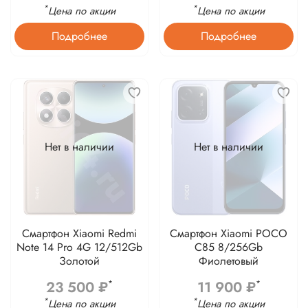
*
*
Цена по акции
Цена по акции
Подробнее
Подробнее
Нет в наличии
Нет в наличии
Смартфон Xiaomi Redmi
Смартфон Xiaomi POCO
Note 14 Pro 4G 12/512Gb
C85 8/256Gb
Золотой
Фиолетовый
23 500 ₽
11 900 ₽
*
*
*
*
Цена по акции
Цена по акции