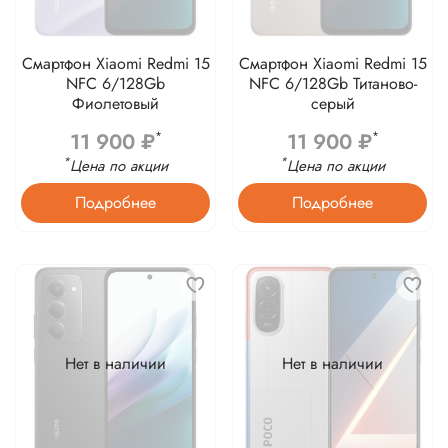
Смартфон Xiaomi Redmi 15
Смартфон Xiaomi Redmi 15
NFC 6/128Gb
NFC 6/128Gb Титаново-
Фиолетовый
серый
11 900 ₽
11 900 ₽
*
*
*
*
Цена по акции
Цена по акции
Подробнее
Подробнее
Нет в наличии
Нет в наличии