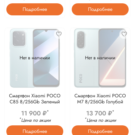
Подробнее
Подробнее
Нет в наличии
Нет в наличии
Смартфон Xiaomi POCO
Смартфон Xiaomi POCO
C85 8/256Gb Зеленый
M7 8/256Gb Голубой
11 900 ₽
13 700 ₽
*
*
*
*
Цена по акции
Цена по акции
Подробнее
Подробнее