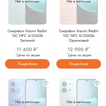
Нет в наличии
Нет в наличии
Смартфон Xiaomi Redmi
Смартфон Xiaomi Redmi
15C NFC 4/256Gb
15C NFC 8/256Gb
Зеленый
Оранжевый
11 400 ₽
12 900 ₽
*
*
*
*
Цена по акции
Цена по акции
Подробнее
Подробнее
Нет в наличии
Нет в наличии