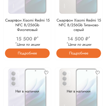
Смартфон Xiaomi Redmi 15
Смартфон Xiaomi Redmi 15
NFC 8/256Gb
NFC 8/256Gb Титаново-
Фиолетовый
серый
15 500 ₽
14 500 ₽
*
*
*
*
Цена по акции
Цена по акции
Подробнее
Подробнее
Нет в наличии
Нет в наличии