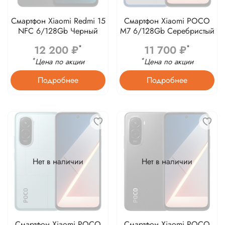
Смартфон Xiaomi Redmi 15
Смартфон Xiaomi POCO
NFC 6/128Gb Черный
M7 6/128Gb Серебристый
12 200 ₽
11 700 ₽
*
*
*
*
Цена по акции
Цена по акции
Подробнее
Подробнее
Нет в наличии
Нет в наличии
Смартфон Xiaomi POCO
Смартфон Xiaomi POCO