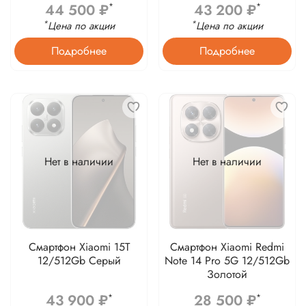
44 500 ₽
43 200 ₽
*
*
*
*
Цена по акции
Цена по акции
Подробнее
Подробнее
Нет в наличии
Нет в наличии
Смартфон Xiaomi 15T
Смартфон Xiaomi Redmi
12/512Gb Серый
Note 14 Pro 5G 12/512Gb
Золотой
43 900 ₽
28 500 ₽
*
*