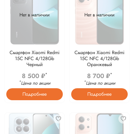
Нет в наличии
Нет в наличии
Смартфон Xiaomi Redmi
Смартфон Xiaomi Redmi
15C NFC 4/128Gb
15C NFC 4/128Gb
Черный
Оранжевый
8 500 ₽
8 700 ₽
*
*
*
*
Цена по акции
Цена по акции
Подробнее
Подробнее