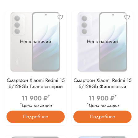
Нет в наличии
Нет в наличии
Смартфон Xiaomi Redmi 15
Смартфон Xiaomi Redmi 15
6/128Gb Титаново-серый
6/128Gb Фиолетовый
11 900 ₽
11 900 ₽
*
*
*
*
Цена по акции
Цена по акции
Подробнее
Подробнее