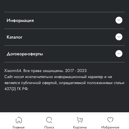
Информация
Каталог
Договора-оферты
Xiaomi64. Все права защищены. 2017 - 2023
Сайт носит исключительно информационный характер и не
является публичной офертой, определяемой положениями статьи
437(2) ГК РФ.
Verification: a1cfd914357403f3
Главная
Поиск
Корзина
Избранное