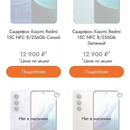
Смартфон Xiaomi Redmi
Смартфон Xiaomi Redmi
15C NFC 8/256Gb Синий
15C NFC 8/256Gb
Зеленый
12 900 ₽
12 900 ₽
*
*
*
*
Цена по акции
Цена по акции
Подробнее
Подробнее
Нет в наличии
Нет в наличии