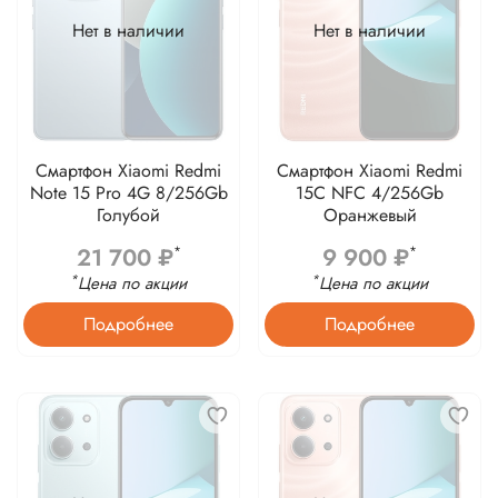
Нет в наличии
Нет в наличии
Смартфон Xiaomi Redmi
Смартфон Xiaomi Redmi
Note 15 Pro 4G 8/256Gb
15C NFC 4/256Gb
Голубой
Оранжевый
21 700 ₽
9 900 ₽
*
*
*
*
Цена по акции
Цена по акции
Подробнее
Подробнее