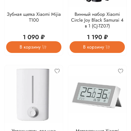
Зубная щетка Xiaomi Mijia
Винный набор Xiaomi
T100
Circle Joy Black Samurai 4
в 1 (CJ-TZ07)
1 090 ₽
1 190 ₽
В корзину
В корзину
Увлажнитель воздуха
Метеостанция Xiaomi