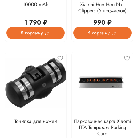
10000 mAh
Xiaomi Huo Hou Nail
Clippers (5 предметов)
1 790 ₽
990 ₽
В корзину
В корзину
Точилка для ножей
Парковочная карта Xiaomi
TITA Temporary Parking
Card