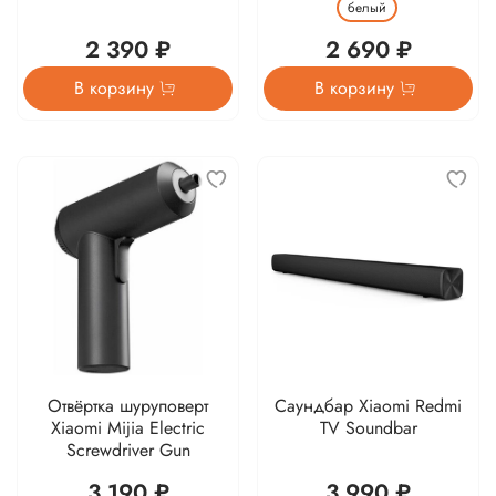
белый
2 390 ₽
2 690 ₽
В корзину
В корзину
Отвёртка шуруповерт
Саундбар Xiaomi Redmi
Xiaomi Mijia Electric
TV Soundbar
Screwdriver Gun
3 190 ₽
3 990 ₽