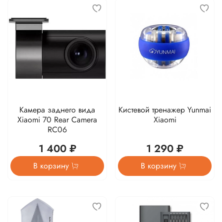
Камера заднего вида
Кистевой тренажер Yunmai
Xiaomi 70 Rear Camera
Xiaomi
RC06
1 400 ₽
1 290 ₽
В корзину
В корзину