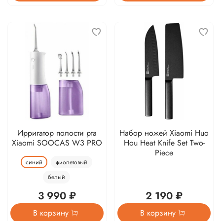
Ирригатор полости рта
Набор ножей Xiaomi Huo
Xiaomi SOOCAS W3 PRO
Hou Heat Knife Set Two-
Piece
синий
фиолетовый
белый
3 990 ₽
2 190 ₽
В корзину
В корзину