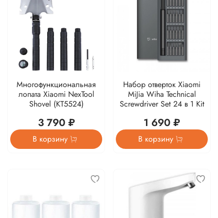
Многофункциональная
Набор отверток Xiaomi
лопата Xiaomi NexTool
MiJia Wiha Technical
Shovel (KT5524)
Screwdriver Set 24 в 1 Kit
3 790 ₽
1 690 ₽
В корзину
В корзину