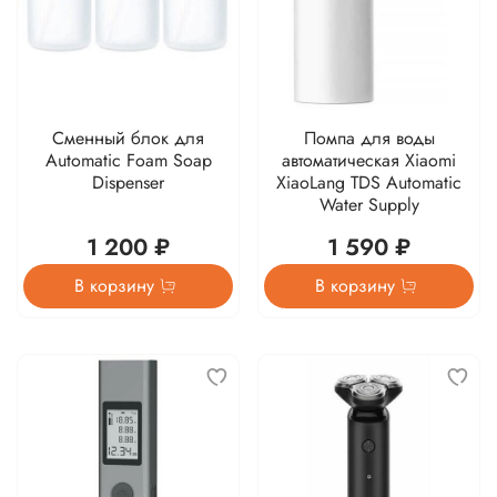
Сменный блок для
Помпа для воды
Automatic Foam Soap
автоматическая Xiaomi
Dispenser
XiaoLang TDS Automatic
Water Supply
1 200 ₽
1 590 ₽
В корзину
В корзину