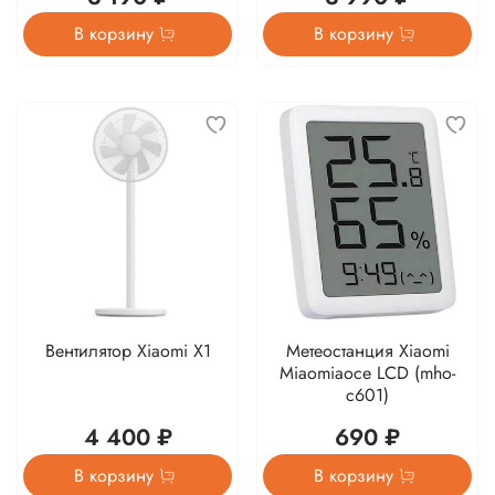
В корзину
В корзину
Вентилятор Xiaomi X1
Метеостанция Xiaomi
Miaomiaoce LCD (mho-
c601)
4 400 ₽
690 ₽
В корзину
В корзину