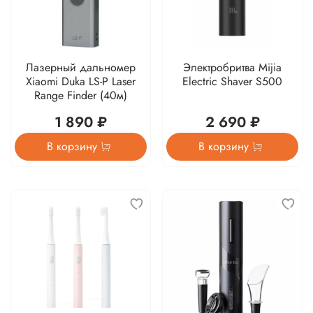
Лазерный дальномер
Электробритва Mijia
Xiaomi Duka LS-P Laser
Electric Shaver S500
Range Finder (40м)
1 890 ₽
2 690 ₽
В корзину
В корзину